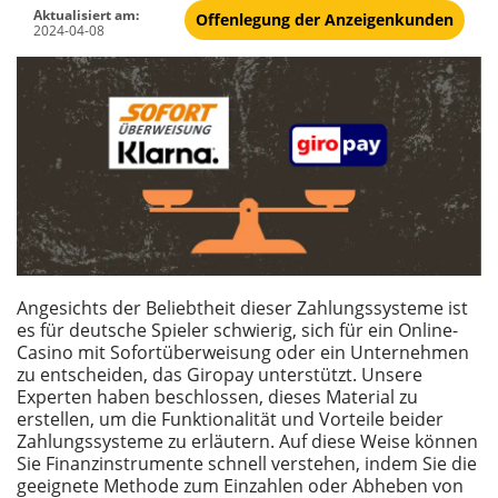
Aktualisiert am:
Offenlegung der Anzeigenkunden
2024-04-08
Angesichts der Beliebtheit dieser Zahlungssysteme ist
es für deutsche Spieler schwierig, sich für ein Online-
Casino mit Sofortüberweisung oder ein Unternehmen
zu entscheiden, das Giropay unterstützt. Unsere
Experten haben beschlossen, dieses Material zu
erstellen, um die Funktionalität und Vorteile beider
Zahlungssysteme zu erläutern. Auf diese Weise können
Sie Finanzinstrumente schnell verstehen, indem Sie die
geeignete Methode zum Einzahlen oder Abheben von