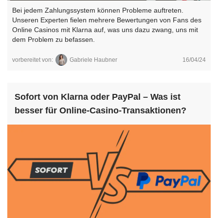
Bei jedem Zahlungssystem können Probleme auftreten.
Unseren Experten fielen mehrere Bewertungen von Fans des
Online Casinos mit Klarna auf, was uns dazu zwang, uns mit
dem Problem zu befassen.
vorbereitet von:
Gabriele Haubner
16/04/24
Sofort von Klarna oder PayPal – Was ist
besser für Online-Casino-Transaktionen?