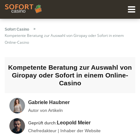
Sofort Casino
Kompetente Beratung zur Auswahl von Giropay oder Sofort in einem
Online-Casino
Online Casinos
Casino Tests
Kompetente Beratung zur Auswahl von
Über uns
Giropay oder Sofort in einem Online-
Casino
Gabriele Haubner
Autor von Artikeln
Leopold Meier
Geprüft durch:
Chefredakteur | Inhaber der Website