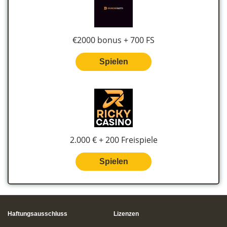
€2000 bonus + 700 FS
Spielen
2.000 € + 200 Freispiele
Spielen
Haftungsausschluss
Lizenzen