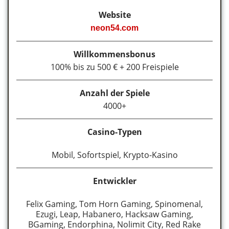
Website
neon54.com
Willkommensbonus
100% bis zu 500 € + 200 Freispiele
Anzahl der Spiele
4000+
Casino-Typen
Mobil, Sofortspiel, Krypto-Kasino
Entwickler
Felix Gaming, Tom Horn Gaming, Spinomenal,
Ezugi, Leap, Habanero, Hacksaw Gaming,
BGaming, Endorphina, Nolimit City, Red Rake