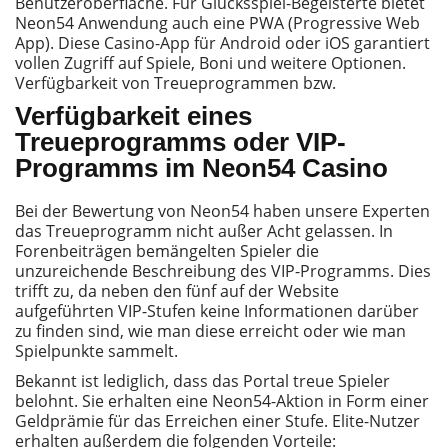
Benutzeroberfläche. Für Glücksspiel-Begeisterte bietet
Neon54 Anwendung auch eine PWA (Progressive Web
App). Diese Casino-App für Android oder iOS garantiert
vollen Zugriff auf Spiele, Boni und weitere Optionen.
Verfügbarkeit von Treueprogrammen bzw.
Verfügbarkeit eines
Treueprogramms oder VIP-
Programms im Neon54 Casino
Bei der Bewertung von Neon54 haben unsere Experten
das Treueprogramm nicht außer Acht gelassen. In
Forenbeiträgen bemängelten Spieler die
unzureichende Beschreibung des VIP-Programms. Dies
trifft zu, da neben den fünf auf der Website
aufgeführten VIP-Stufen keine Informationen darüber
zu finden sind, wie man diese erreicht oder wie man
Spielpunkte sammelt.
Bekannt ist lediglich, dass das Portal treue Spieler
belohnt. Sie erhalten eine Neon54-Aktion in Form einer
Geldprämie für das Erreichen einer Stufe. Elite-Nutzer
erhalten außerdem die folgenden Vorteile: