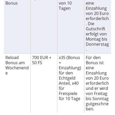
Bonus
von 10
eine
Tagen
Einzahlung
von 20 Euro
erforderlich
. Die
Gutschrift
erfolgt von
Montag bis
Donnerstag
.
Reload
700 EUR +
x35 (Bonus
Für den
Bonus am
50 FS
+
Bonus ist
Wochenend
Einzahlung)
eine
e
für den
Einzahlung
Echtgeld
von 20 Euro
Anteil, x40
erforderlich
für
und er wird
Freispiele
von Freitag
für 10 Tage
bis Sonntag
gutgeschrie
ben.