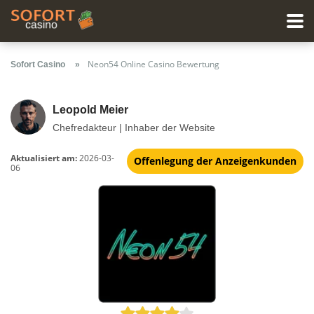
Neon54 Online Casino Bewertung
Sofort Casino
Online Casinos
Leopold Meier
Casino Tests
Chefredakteur | Inhaber der Website
Über uns
Aktualisiert am:
2026-03-
Offenlegung der Anzeigenkunden
06