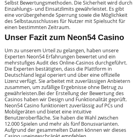
Selbst Bewertungsmethoden. Die Sicherheit wird durch
Einzahlungs- und Einsatzlimits gewährleistet. Es gibt
eine vorübergehende Sperrung sowie die Möglichkeit
des Selbstausschlusses für Nutzer mit Spielsucht für
einen bestimmten Zeitraum.
Unser Fazit zum Neon54 Casino
Um zu unserem Urteil zu gelangen, haben unsere
Experten Neon54 Erfahrungen bewertet und ein
mehrstufiges Audit des Online-Casinos durchgeführt.
Die Experten bestätigten, dass die Plattform in
Deutschland legal operiert und über eine offizielle
Lizenz verfügt. Sie arbeitet mit zuverlässigen Anbietern
zusammen, um zufällige Ergebnisse ohne Betrug zu
gewährleisten.Bei der Erstellung der Bewertung des
Casinos haben wir Design und Funktionalität geprüft.
Neon54 Casino funktioniert zuverlässig auf PCs und
Mobilgeräten und bietet eine intuitive
Benutzeroberfläche. Sie haben die Wahl zwischen
12.000 Spielen und mehr als fünf Bonusvarianten.
Aufgrund der gesammelten Daten können wir dieses
Casino uneingeschränkt empfehlen.