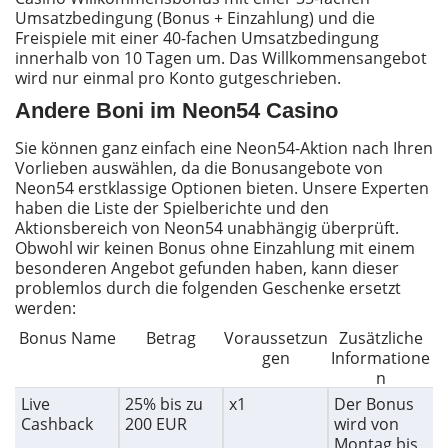
Umsatzbedingung (Bonus + Einzahlung) und die
Freispiele mit einer 40-fachen Umsatzbedingung
Treueprogramms oder VIP-Programms
innerhalb von 10 Tagen um. Das Willkommensangebot
wird nur einmal pro Konto gutgeschrieben.
Kundenservice
Andere Boni im Neon54 Casino
Sie können ganz einfach eine Neon54-Aktion nach Ihren
Registrierung und Login
Vorlieben auswählen, da die Bonusangebote von
Neon54 erstklassige Optionen bieten. Unsere Experten
haben die Liste der Spielberichte und den
Methoden für verantwortungsvolles Spielen
Aktionsbereich von Neon54 unabhängig überprüft.
Obwohl wir keinen Bonus ohne Einzahlung mit einem
Fazit
besonderen Angebot gefunden haben, kann dieser
problemlos durch die folgenden Geschenke ersetzt
werden:
Bonus Name
Betrag
Voraussetzun
Zusätzliche
gen
Informatione
n
Live
25% bis zu
x1
Der Bonus
Cashback
200 EUR
wird von
Montag bis