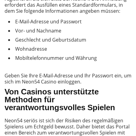
erfordert das Ausfüllen eines Standardformulars, in
dem Sie folgende Informationen angeben müssen:
E-Mail-Adresse und Passwort
Vor- und Nachname
Geschlecht und Geburtsdatum
Wohnadresse
Mobiltelefonnummer und Währung
Geben Sie Ihre E-Mail-Adresse und Ihr Passwort ein, um
sich im Neon54 Casino einloggen.
Von Casinos unterstützte
Methoden für
verantwortungsvolles Spielen
Neon54 seriös ist sich der Risiken des regelmäßigen
Spielens um Echtgeld bewusst. Daher bietet das Portal
einen Bereich zum verantwortungsvollen Spielen mit