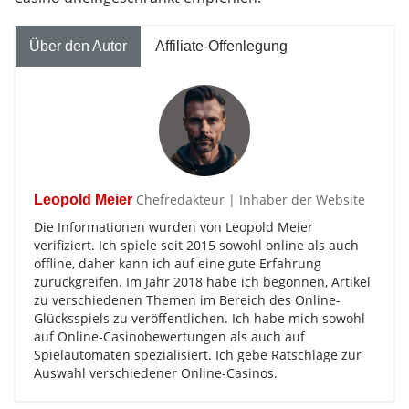
Über den Autor
Affiliate-Offenlegung
Chefredakteur | Inhaber der Website
Leopold Meier
Die Informationen wurden von Leopold Meier
verifiziert. Ich spiele seit 2015 sowohl online als auch
offline, daher kann ich auf eine gute Erfahrung
zurückgreifen. Im Jahr 2018 habe ich begonnen, Artikel
zu verschiedenen Themen im Bereich des Online-
Glücksspiels zu veröffentlichen. Ich habe mich sowohl
auf Online-Casinobewertungen als auch auf
Spielautomaten spezialisiert. Ich gebe Ratschläge zur
Auswahl verschiedener Online-Casinos.